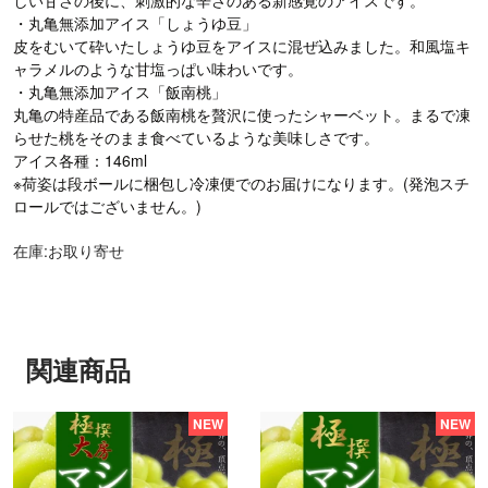
・丸亀無添加アイス「しょうゆ豆」
皮をむいて砕いたしょうゆ豆をアイスに混ぜ込みました。和風塩キ
ャラメルのような甘塩っぱい味わいです。
・丸亀無添加アイス「飯南桃」
丸亀の特産品である飯南桃を贅沢に使ったシャーベット。まるで凍
らせた桃をそのまま食べているような美味しさです。
アイス各種：146ml
※荷姿は段ボールに梱包し冷凍便でのお届けになります。(発泡スチ
ロールではございません。)
在庫:お取り寄せ
関連商品