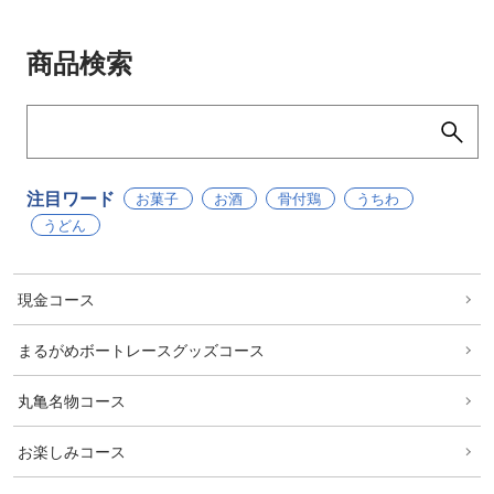
商品検索
注目ワード
お菓子
お酒
骨付鶏
うちわ
うどん
現金コース
まるがめボートレースグッズコース
丸亀名物コース
お楽しみコース