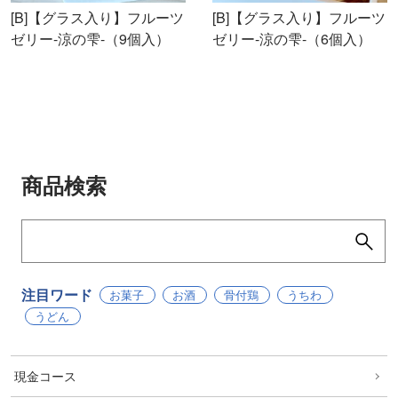
[B]【グラス入り】フルーツ
[B]【グラス入り】フルーツ
ゼリー-涼の雫-（9個入）
ゼリー-涼の雫-（6個入）
商品検索
注目ワード
お菓子
お酒
骨付鶏
うちわ
うどん
現金コース