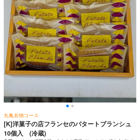
お問い合わせ
丸亀名物コース
[K]洋菓子の店フランセのパタートブランシュ
10個入 (冷蔵)