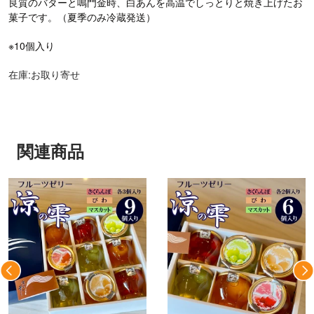
良質のバターと鳴門金時、白あんを高温でしっとりと焼き上げたお
菓子です。（夏季のみ冷蔵発送）
※10個入り
在庫:お取り寄せ
関連商品