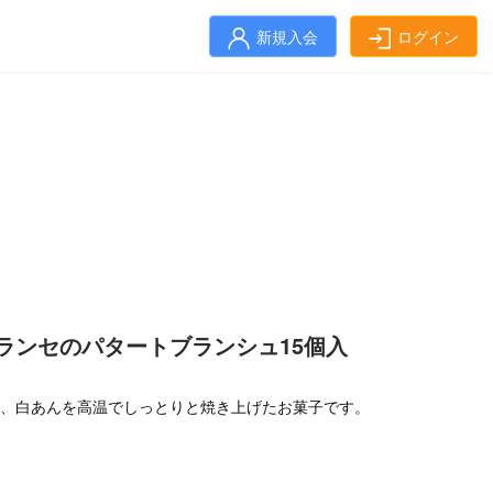
新規入会
ログイン
フランセのパタートブランシュ15個入
時、白あんを高温でしっとりと焼き上げたお菓子です。