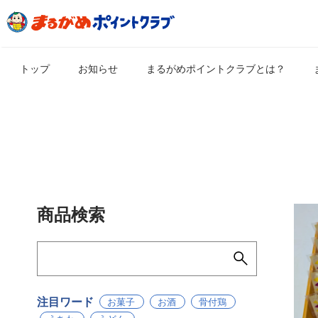
トップ
お知らせ
まるがめポイントクラブとは？
商品検索
注目ワード
お菓子
お酒
骨付鶏