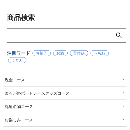
商品検索
注目ワード
お菓子
お酒
骨付鶏
うちわ
うどん
現金コース
まるがめボートレースグッズコース
丸亀名物コース
お楽しみコース