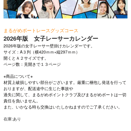
お問い合わせ
まるがめボートレースグッズコース
2026年版 女子レーサーカレンダー
2026年版の女子レーサー壁掛けカレンダーです。
サイズ：A３判（横420ｍｍ×縦297ｍｍ）
開くとＡ２サイズです。
ページ数：見開きで１３ページ
※商品について※
材質上破損しやすい部分がございます。厳重に梱包し発送を行って
おりますが、配送途中に生じた事故や
過失に関して、まるがめポイントクラブ及びまるがめボートは一切
責任を負いません。
また、いかなる時も交換はいたしかねますのでご了承ください。
在庫:あり