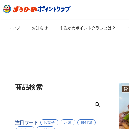
トップ
お知らせ
まるがめポイントクラブとは？
商品検索
注目ワード
お菓子
お酒
骨付鶏