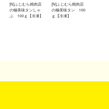
[N]ふじむら精肉店
[N]ふじむら精肉店
の極美味タンしゃ
の極美味タン 100
ぶ 100ｇ【冷凍】
ｇ【冷凍】