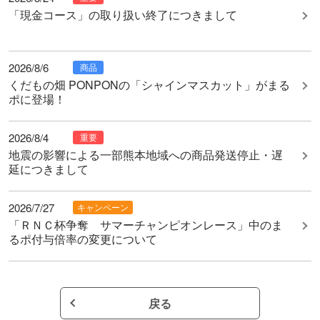
お問い合わせ
「現金コース」の取り扱い終了につきまして
2026/8/6
商品
くだもの畑 PONPONの「シャインマスカット」がまる
ポに登場！
2026/8/4
重要
地震の影響による一部熊本地域への商品発送停止・遅
延につきまして
2026/7/27
キャンペーン
「ＲＮＣ杯争奪 サマーチャンピオンレース」中のま
るポ付与倍率の変更について
戻る