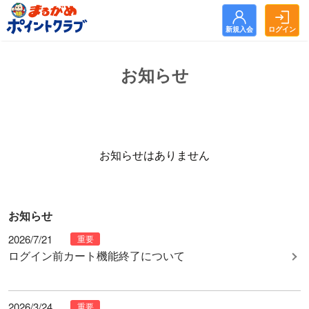
新規入会
ログイン
新規入会
ログイン
お知らせ
トップ
お知らせ
まるがめポイントクラブとは？
お知らせはありません
まるポをためる
お知らせ
まるポをつかう
2026/7/21
重要
よくある質問
ログイン前カート機能終了について
利用規約
2026/3/24
重要