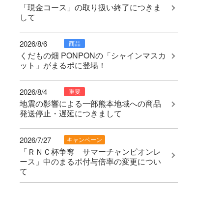
「現金コース」の取り扱い終了につきま
して
2026/8/6
商品
くだもの畑 PONPONの「シャインマスカ
ット」がまるポに登場！
2026/8/4
重要
地震の影響による一部熊本地域への商品
発送停止・遅延につきまして
2026/7/27
キャンペーン
「ＲＮＣ杯争奪 サマーチャンピオンレ
ース」中のまるポ付与倍率の変更につい
て