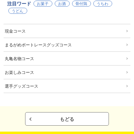
注目ワード
お菓子
お酒
骨付鶏
うちわ
うどん
現金コース
まるがめボートレースグッズコース
丸亀名物コース
お楽しみコース
選手グッズコース
もどる