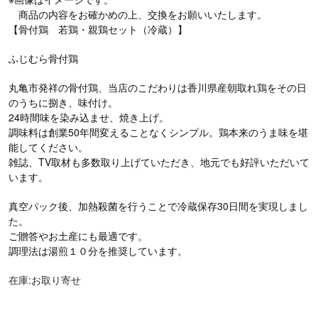
商品の内容をお確かめの上、交換をお願いいたします。
【骨付鶏 若鶏・親鶏セット（冷蔵）】
ふじむら骨付鶏
丸亀市発祥の骨付鶏、当店のこだわりは香川県産朝取れ鶏をその日
のうちに捌き、味付け。
24時間味を染み込ませ、焼き上げ。
調味料は創業50年間変えることなくシンプル。鶏本来のうま味を堪
能してください。
雑誌、TV取材も多数取り上げていただき、地元でも好評いただいて
います。
真空パック後、加熱殺菌を行うことで冷蔵保存30日間を実現しまし
た。
ご贈答やお土産にも最適です。
調理法は湯煎１０分を推奨しています。
在庫:お取り寄せ