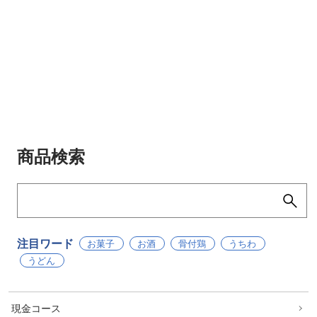
商品検索
注目ワード
お菓子
お酒
骨付鶏
うちわ
うどん
現金コース