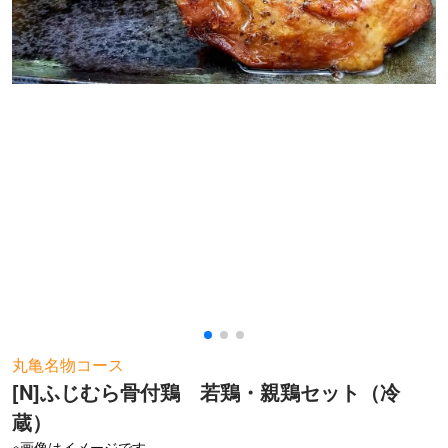
お問い合わせ
丸亀名物コース
[N]ふじむら骨付鶏 若鶏・親鶏セット（冷
蔵）
※画像はイメージです。