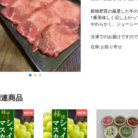
穀物肥育の厳選した牛
1番美味しく召し上がっ
やわらかく、ジューシ
冷凍でのお届けですの
在庫:お取り寄せ
関連商品