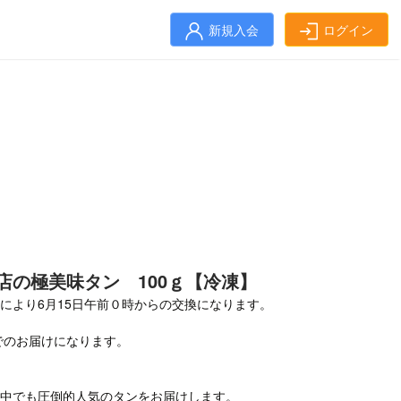
新規入会
ログイン
肉店の極美味タン 100ｇ【冷凍】
により6月15日午前０時からの交換になります。
凍でのお届けになります。
す。
の中でも圧倒的人気のタンをお届けします。