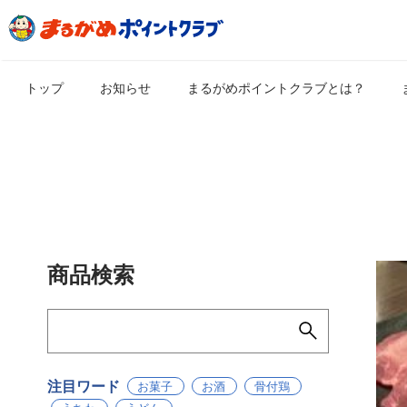
トップ
お知らせ
まるがめポイントクラブとは？
商品検索
注目ワード
お菓子
お酒
骨付鶏