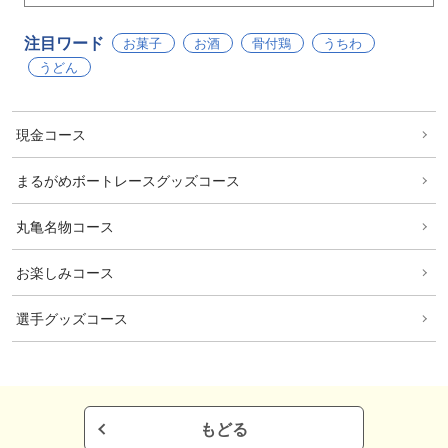
注目ワード
お菓子
お酒
骨付鶏
うちわ
うどん
現金コース
まるがめボートレースグッズコース
丸亀名物コース
お楽しみコース
選手グッズコース
もどる